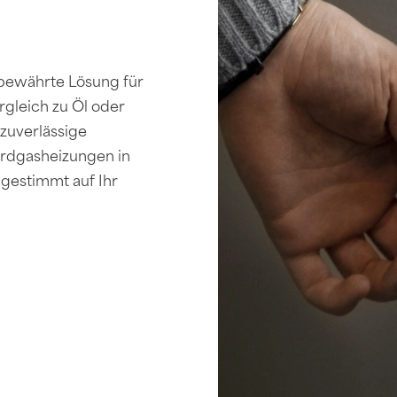
 bewährte Lösung für
rgleich zu Öl oder
zuverlässige
 Erdgasheizungen in
bgestimmt auf Ihr