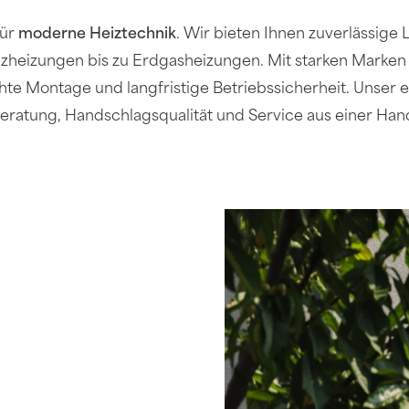
für
moderne Heiztechnik
. Wir bieten Ihnen zuverlässig
izungen bis zu Erdgasheizungen. Mit starken Marken wi
te Montage und langfristige Betriebssicherheit. Unser e
eratung, Handschlagsqualität und Service aus einer Han