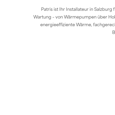
Patris ist Ihr Installateur in Salzburg 
Wartung – von Wärmepumpen über Holzhe
energieeffiziente Wärme, fachgerech
B