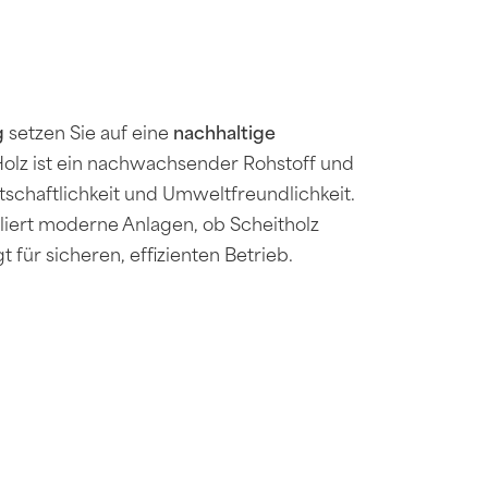
g
setzen Sie auf eine
nachhaltige
Holz ist ein nachwachsender Rohstoff und
schaftlichkeit und Umweltfreundlichkeit.
alliert moderne Anlagen, ob Scheitholz
t für sicheren, effizienten Betrieb.