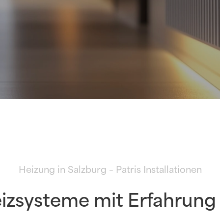
Heizung in Salzburg – Patris Installationen
eizsysteme mit Erfahrung