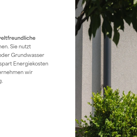
ltfreundliche
n. Sie nutzt
e oder Grundwasser
spart Energiekosten
bernehmen wir
g.