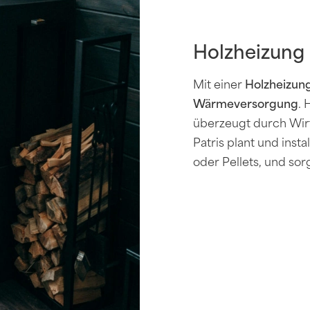
Holzheizung
Mit einer
Holzheizun
Wärmeversorgung
. 
überzeugt durch Wirt
Patris plant und inst
oder Pellets, und sorg