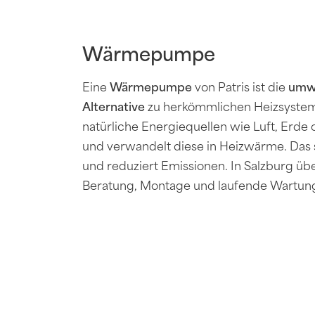
Wärmepumpe
Eine
Wärmepumpe
von Patris ist die
umwe
Alternative
zu herkömmlichen Heizsysteme
natürliche Energiequellen wie Luft, Erd
und verwandelt diese in Heizwärme. Das 
und reduziert Emissionen. In Salzburg ü
Beratung, Montage und laufende Wartun